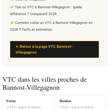
Taxi ou VTC à Bannost-Villegagnon : quelle
différence ? Comparatif 2026
Combien coûte un VTC à Bannost-Villegagnon en
2026 ? Tarifs et estimation
← Retour à la page VTC Bannost-
Villegagnon
VTC dans les villes proches de
Bannost-Villegagnon
Frétoy
Boisdon
77320 – Seine-et-Marne
77970 – Seine-et-Marne