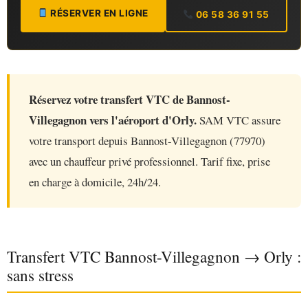
RÉSERVER EN LIGNE
06 58 36 91 55
Réservez votre transfert VTC de Bannost-
Villegagnon vers l'aéroport d'Orly.
SAM VTC assure
votre transport depuis Bannost-Villegagnon (77970)
avec un chauffeur privé professionnel. Tarif fixe, prise
en charge à domicile, 24h/24.
Transfert VTC Bannost-Villegagnon → Orly :
sans stress