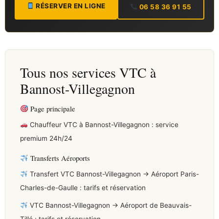
RÉSERVER EN LIGNE
06 58 36 91 55
Tous nos services VTC à
Bannost-Villegagnon
Page principale
Chauffeur VTC à Bannost-Villegagnon : service
premium 24h/24
Transferts Aéroports
Transfert VTC Bannost-Villegagnon → Aéroport Paris-
Charles-de-Gaulle : tarifs et réservation
VTC Bannost-Villegagnon → Aéroport de Beauvais-