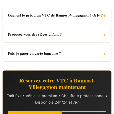
+
Quel est le prix d'un VTC de Bannost-Villegagnon à Orly ?
+
Proposez-vous des sièges enfant ?
+
Puis-je payer en carte bancaire ?
Réservez votre VTC à Bannost-
Villegagnon maintenant
Tarif fixe • Véhicule premium • Chauffeur professionnel •
Disponible 24h/24 et 7j/7