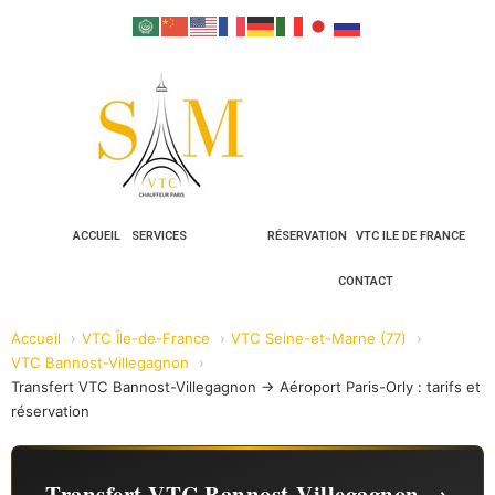
ACCUEIL
SERVICES
RÉSERVATION
VTC ILE DE FRANCE
CONTACT
Accueil
VTC Île-de-France
VTC Seine-et-Marne (77)
VTC Bannost-Villegagnon
Transfert VTC Bannost-Villegagnon → Aéroport Paris-Orly : tarifs et
réservation
Transfert VTC Bannost-Villegagnon →