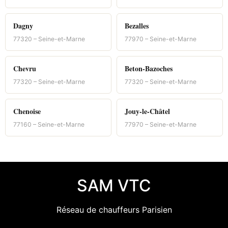
Dagny
Bezalles
77320 – Seine-et-Marne
77970 – Seine-et-Marne
Chevru
Beton-Bazoches
77320 – Seine-et-Marne
77320 – Seine-et-Marne
Chenoise
Jouy-le-Châtel
77160 – Seine-et-Marne
77970 – Seine-et-Marne
SAM VTC
Réseau de chauffeurs Parisien