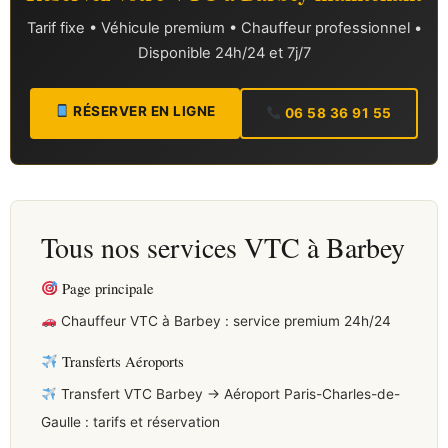
Tarif fixe • Véhicule premium • Chauffeur professionnel •
Disponible 24h/24 et 7j/7
RÉSERVER EN LIGNE
06 58 36 91 55
Tous nos services VTC à Barbey
Page principale
Chauffeur VTC à Barbey : service premium 24h/24
Transferts Aéroports
Transfert VTC Barbey → Aéroport Paris-Charles-de-
Gaulle : tarifs et réservation