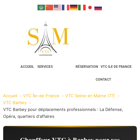
ACCUEIL
SERVICES
RÉSERVATION
VTC ILE DE FRANCE
CONTACT
Accueil
VTC Île-de-France
VTC Seine-et-Marne (77)
VTC Barbey
VTC Barbey pour déplacements professionnels : La Défense,
Opéra, quartiers d'affaires
Chauffeur VTC à Barbey pour vos