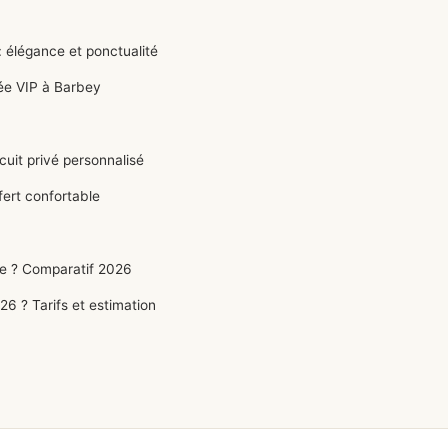
 élégance et ponctualité
ée VIP à Barbey
cuit privé personnalisé
ert confortable
ce ? Comparatif 2026
 ? Tarifs et estimation