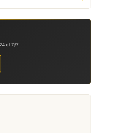
4 et 7j/7