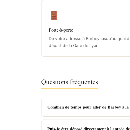
Porte-à-porte
De votre adresse à Barbey jusqu'au quai d
départ de la Gare de Lyon.
Questions fréquentes
Combien de temps pour aller de Barbey à la
Puis-je être déposé directement à l'entrée de