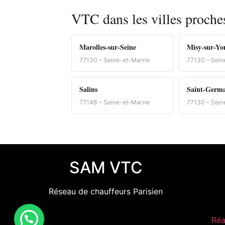
VTC dans les villes proche
Marolles-sur-Seine
Misy-sur-Yo
77130 – Seine-et-Marne
77130 – Sei
Salins
Saint-Germa
77148 – Seine-et-Marne
77130 – Sei
SAM VTC
Réseau de chauffeurs Parisien
Réa