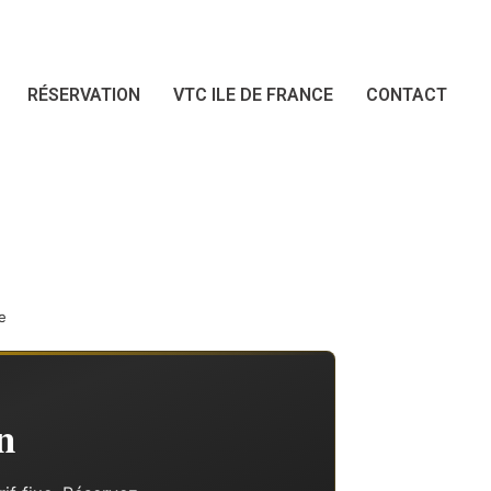
RÉSERVATION
VTC ILE DE FRANCE
CONTACT
e
n