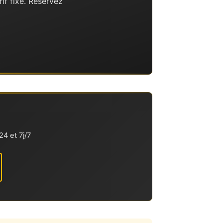
if fixe. Réservez
4 et 7j/7