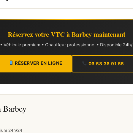
Réservez votre VTC à Barbey maintenant
xe • Véhicule premium • Chauffeur professionnel • Disponible 24h/2
RÉSERVER EN LIGNE
06 58 36 91 55
à Barbey
mium 24h/24