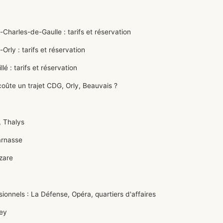
harles-de-Gaulle : tarifs et réservation
rly : tarifs et réservation
 : tarifs et réservation
oûte un trajet CDG, Orly, Beauvais ?
 Thalys
arnasse
zare
nnels : La Défense, Opéra, quartiers d'affaires
bey