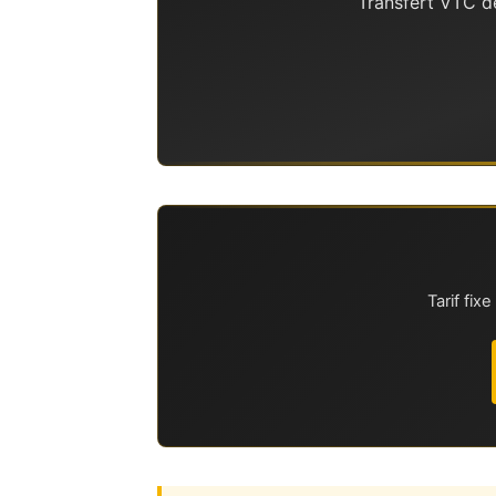
Transfert VTC de
Tarif fi