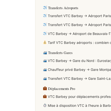
Transferts Aéroports
Transfert VTC Barbey → Aéroport Paris-C
Transfert VTC Barbey → Aéroport Paris-O
VTC Barbey → Aéroport de Beauvais-Tillé
Tarif VTC Barbey aéroports : combien c
Transferts Gares
VTC Barbey → Gare du Nord : Eurostar,
Chauffeur privé Barbey → Gare Montp
Transfert VTC Barbey → Gare Saint-La
Déplacements Pro
VTC Barbey pour déplacements professio
Mise à disposition VTC à l'heure à Bar