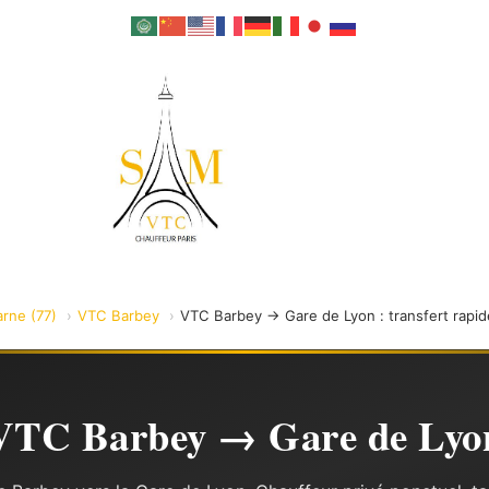
rne (77)
VTC Barbey
VTC Barbey → Gare de Lyon : transfert rapid
VTC Barbey → Gare de Lyo