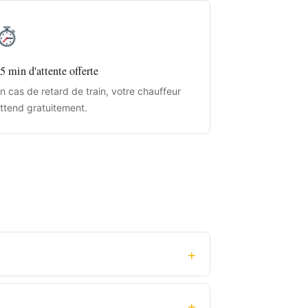
5 min d'attente offerte
n cas de retard de train, votre chauffeur
ttend gratuitement.
+
+