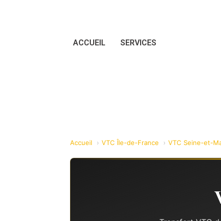
ACCUEIL
SERVICES
Accueil
VTC Île-de-France
VTC Seine-et-Ma