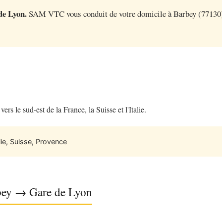
de Lyon.
SAM VTC vous conduit de votre domicile à Barbey (77130) d
s le sud-est de la France, la Suisse et l'Italie.
ie, Suisse, Provence
rbey → Gare de Lyon