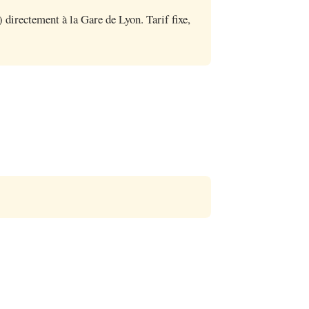
irectement à la Gare de Lyon. Tarif fixe,