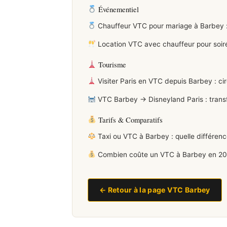
Événementiel
Chauffeur VTC pour mariage à Barbey :
Location VTC avec chauffeur pour soir
Tourisme
Visiter Paris en VTC depuis Barbey : cir
VTC Barbey → Disneyland Paris : transf
Tarifs & Comparatifs
Taxi ou VTC à Barbey : quelle différen
Combien coûte un VTC à Barbey en 2026
← Retour à la page VTC Barbey