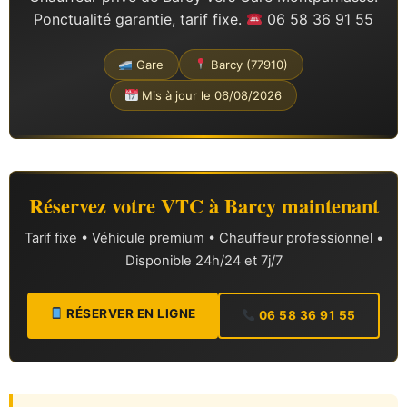
Ponctualité garantie, tarif fixe.
06 58 36 91 55
Gare
Barcy (77910)
Mis à jour le 06/08/2026
Réservez votre VTC à Barcy maintenant
Tarif fixe • Véhicule premium • Chauffeur professionnel •
Disponible 24h/24 et 7j/7
RÉSERVER EN LIGNE
06 58 36 91 55