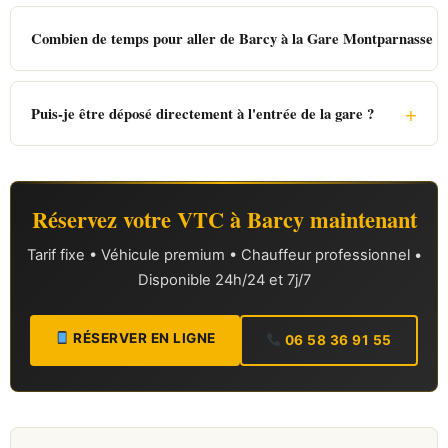
Combien de temps pour aller de Barcy à la Gare Montparnasse ?
+
Puis-je être déposé directement à l'entrée de la gare ?
Réservez votre VTC à Barcy maintenant
Tarif fixe • Véhicule premium • Chauffeur professionnel •
Disponible 24h/24 et 7j/7
RÉSERVER EN LIGNE
06 58 36 91 55