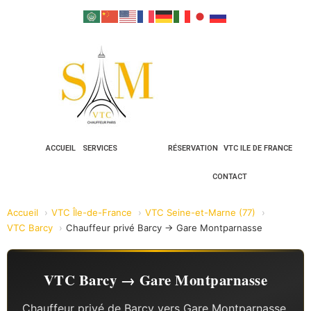
ACCUEIL
SERVICES
RÉSERVATION
VTC ILE DE FRANCE
CONTACT
Accueil
VTC Île-de-France
VTC Seine-et-Marne (77)
VTC Barcy
Chauffeur privé Barcy → Gare Montparnasse
VTC Barcy → Gare Montparnasse
Chauffeur privé de Barcy vers Gare Montparnasse.