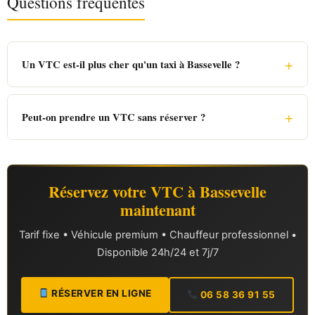
Questions fréquentes
+
Un VTC est-il plus cher qu'un taxi à Bassevelle ?
+
Peut-on prendre un VTC sans réserver ?
Réservez votre VTC à Bassevelle
maintenant
Tarif fixe • Véhicule premium • Chauffeur professionnel •
Disponible 24h/24 et 7j/7
RÉSERVER EN LIGNE
06 58 36 91 55