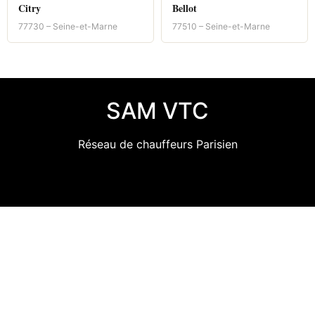
Citry
Bellot
77730 – Seine-et-Marne
77510 – Seine-et-Marne
SAM VTC
Réseau de chauffeurs Parisien