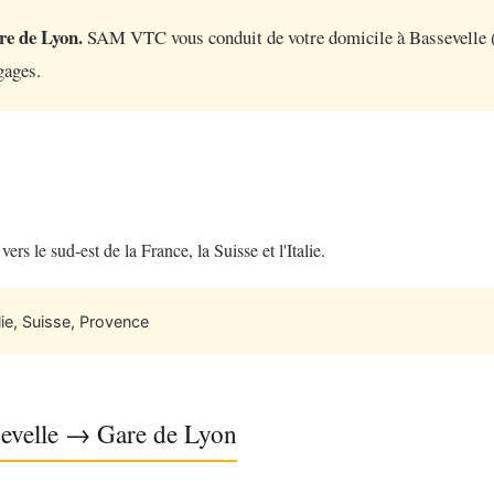
re de Lyon.
SAM VTC vous conduit de votre domicile à Bassevelle (
gages.
s le sud-est de la France, la Suisse et l'Italie.
ie, Suisse, Provence
ssevelle → Gare de Lyon