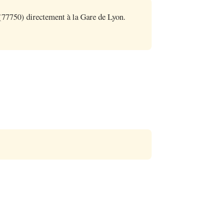
77750) directement à la Gare de Lyon.