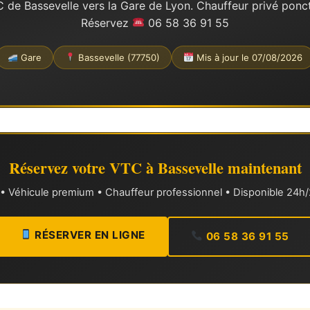
 de Bassevelle vers la Gare de Lyon. Chauffeur privé ponctue
Réservez
06 58 36 91 55
Gare
Bassevelle (77750)
Mis à jour le 07/08/2026
Réservez votre VTC à Bassevelle maintenant
xe • Véhicule premium • Chauffeur professionnel • Disponible 24h/2
RÉSERVER EN LIGNE
06 58 36 91 55