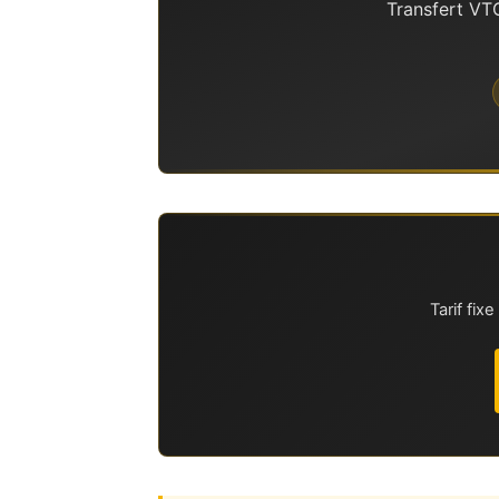
Transfert VTC
Tarif fi