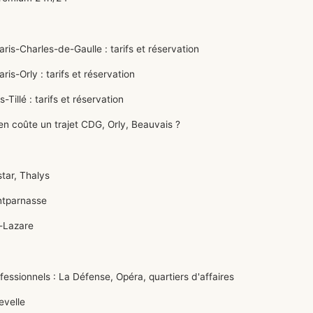
is-Charles-de-Gaulle : tarifs et réservation
s-Orly : tarifs et réservation
illé : tarifs et réservation
n coûte un trajet CDG, Orly, Beauvais ?
tar, Thalys
ntparnasse
-Lazare
ssionnels : La Défense, Opéra, quartiers d'affaires
evelle