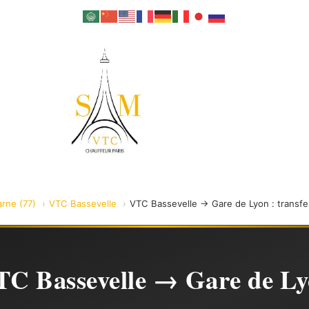
rne (77)
VTC Bassevelle
VTC Bassevelle → Gare de Lyon : transfer
C Bassevelle → Gare de L