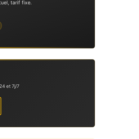
l, tarif fixe.
4 et 7j/7