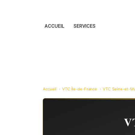
ACCUEIL
SERVICES
Accueil
VTC Île-de-France
VTC Seine-et-Ma
VT