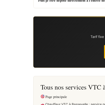
Puis-je être déposé directement à l'entrée de
Tarif fi
Tous nos services VTC à
Page principale
Chauffeur VTC à Bassevelle : service 