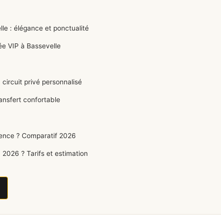
e : élégance et ponctualité
e VIP à Bassevelle
 circuit privé personnalisé
ansfert confortable
érence ? Comparatif 2026
2026 ? Tarifs et estimation