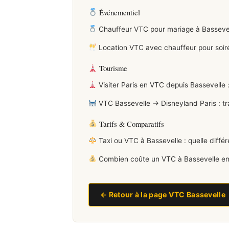
Événementiel
Chauffeur VTC pour mariage à Bassevell
Location VTC avec chauffeur pour soiré
Tourisme
Visiter Paris en VTC depuis Bassevelle :
VTC Bassevelle → Disneyland Paris : tr
Tarifs & Comparatifs
Taxi ou VTC à Bassevelle : quelle diff
Combien coûte un VTC à Bassevelle en 
← Retour à la page VTC Bassevelle