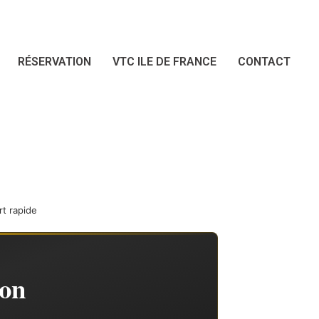
RÉSERVATION
VTC ILE DE FRANCE
CONTACT
t rapide
yon