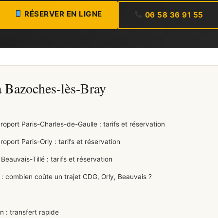
RÉSERVER EN LIGNE
06 58 36 91 55
à Bazoches-lès-Bray
ort Paris-Charles-de-Gaulle : tarifs et réservation
ort Paris-Orly : tarifs et réservation
uvais-Tillé : tarifs et réservation
: combien coûte un trajet CDG, Orly, Beauvais ?
: transfert rapide