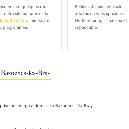
éservez en quelques clics
Berlines de luxe, véhicules
ur notre site ou appelez le
affaires ou vans spacieux.
6 58 36 91 55
. Immédiate
Flotte récente, climatisée et
u programmée.
impeccable.
s Bazoches-lès-Bray
 prise en charge à domicile à Bazoches-lès-Bray