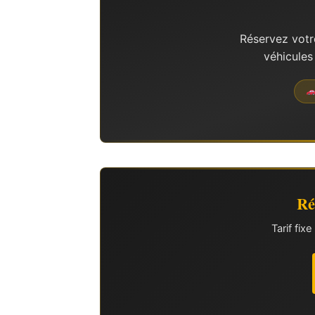
Réservez votr
véhicules
Ré
Tarif fi