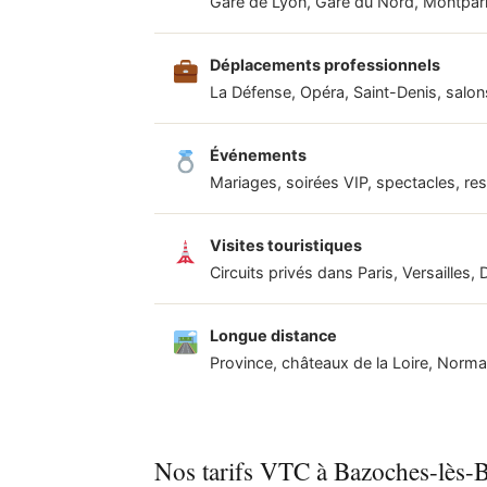
Gare de Lyon, Gare du Nord, Montparn
Déplacements professionnels
La Défense, Opéra, Saint-Denis, salon
Événements
Mariages, soirées VIP, spectacles, r
Visites touristiques
Circuits privés dans Paris, Versailles,
Longue distance
Province, châteaux de la Loire, Norm
Nos tarifs VTC à Bazoches-lès-