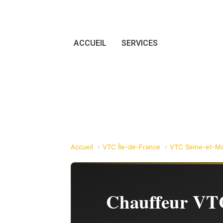
ACCUEIL
SERVICES
Accueil
VTC Île-de-France
VTC Seine-et-Ma
Chauffeur VTC