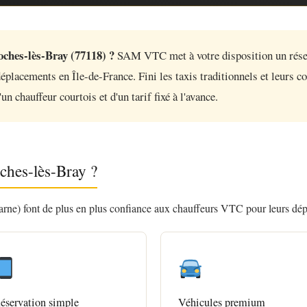
ches-lès-Bray (77118) ?
SAM VTC met à votre disposition un résea
éplacements en Île-de-France. Fini les taxis traditionnels et leurs c
n chauffeur courtois et d'un tarif fixé à l'avance.
ches-lès-Bray ?
ne) font de plus en plus confiance aux chauffeurs VTC pour leurs dépla
éservation simple
Véhicules premium