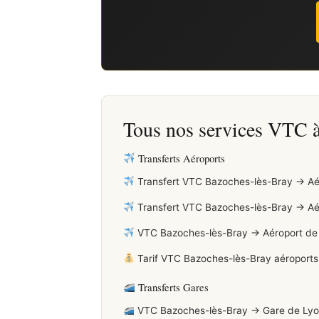
Tous nos services VTC 
Transferts Aéroports
Transfert VTC Bazoches-lès-Bray → Aérop
Transfert VTC Bazoches-lès-Bray → Aérop
VTC Bazoches-lès-Bray → Aéroport de Bea
Tarif VTC Bazoches-lès-Bray aéroports 
Transferts Gares
VTC Bazoches-lès-Bray → Gare de Lyon 