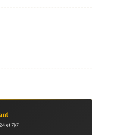
ant
4 et 7j/7