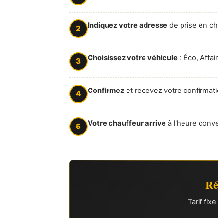
Indiquez votre adresse
de prise en ch
2
Choisissez votre véhicule
: Éco, Affai
3
Confirmez
et recevez votre confirmati
4
Votre chauffeur arrive
à l'heure conv
5
Ré
Tarif fi