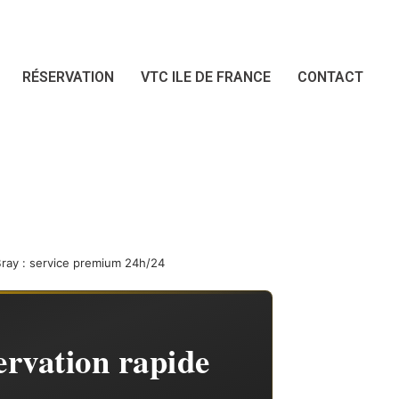
RÉSERVATION
VTC ILE DE FRANCE
CONTACT
ray : service premium 24h/24
rvation rapide