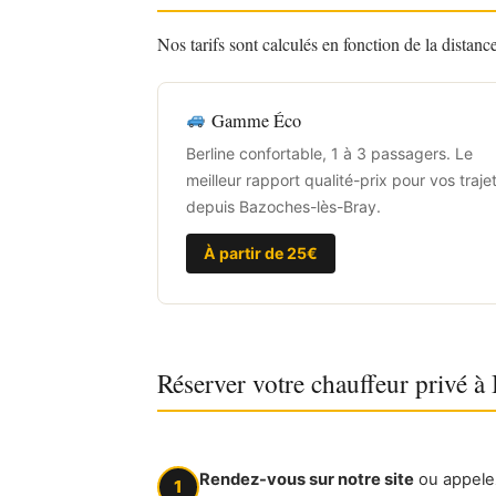
Nos tarifs sont calculés en fonction de la distan
Gamme Éco
Berline confortable, 1 à 3 passagers. Le
meilleur rapport qualité-prix pour vos traje
depuis Bazoches-lès-Bray.
À partir de 25€
Réserver votre chauffeur privé à
Rendez-vous sur notre site
ou appele
1