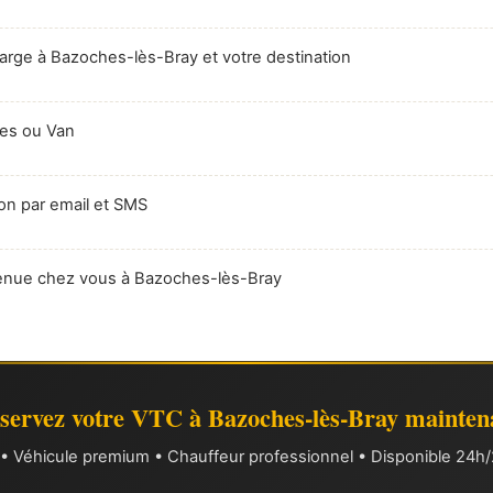
arge à Bazoches-lès-Bray et votre destination
res ou Van
on par email et SMS
enue chez vous à Bazoches-lès-Bray
servez votre VTC à Bazoches-lès-Bray mainten
xe • Véhicule premium • Chauffeur professionnel • Disponible 24h/2