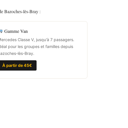
 de Bazoches-lès-Bray :
Gamme Van
ercedes Classe V, jusqu'à 7 passagers.
déal pour les groupes et familles depuis
azoches-lès-Bray.
À partir de 45€