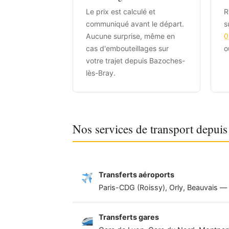
Le prix est calculé et
R
communiqué avant le départ.
s
Aucune surprise, même en
0
cas d'embouteillages sur
o
votre trajet depuis Bazoches-
lès-Bray.
Nos services de transport depui
Transferts aéroports
Paris-CDG (Roissy), Orly, Beauvais —
Transferts gares