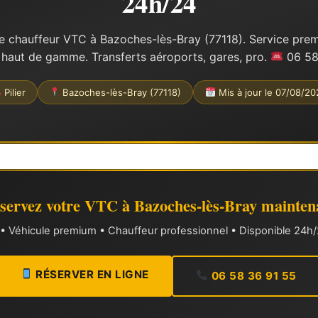
24h/24
e chauffeur VTC à Bazoches-lès-Bray (77118). Service premiu
 haut de gamme. Transferts aéroports, gares, pro.
06 58
Pilier
Bazoches-lès-Bray (77118)
Mis à jour le 07/08/2
servez votre VTC à Bazoches-lès-Bray mainten
xe • Véhicule premium • Chauffeur professionnel • Disponible 24h/2
RÉSERVER EN LIGNE
06 58 36 91 55