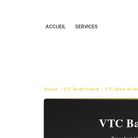
ACCUEIL
SERVICES
Accueil
VTC Île-de-France
VTC Seine-et-Ma
VTC Baz