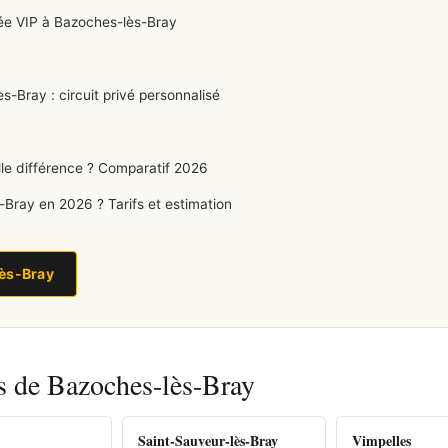
ée VIP à Bazoches-lès-Bray
-Bray : circuit privé personnalisé
le différence ? Comparatif 2026
ray en 2026 ? Tarifs et estimation
lès-Bray
s de Bazoches-lès-Bray
Saint-Sauveur-lès-Bray
Vimpelles