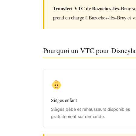
Transfert VTC de Bazoches-lès-Bray ve
prend en charge à Bazoches-lès-Bray et vo
Pourquoi un VTC pour Disneyla
Sièges enfant
Sièges bébé et rehausseurs disponibles
gratuitement sur demande.