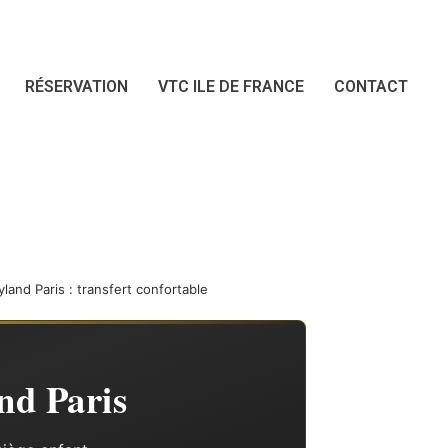
RÉSERVATION
VTC ILE DE FRANCE
CONTACT
nd Paris : transfert confortable
nd Paris