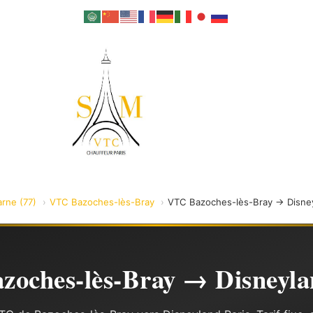
rne (77)
VTC Bazoches-lès-Bray
VTC Bazoches-lès-Bray → Disneyla
oches-lès-Bray → Disneyla