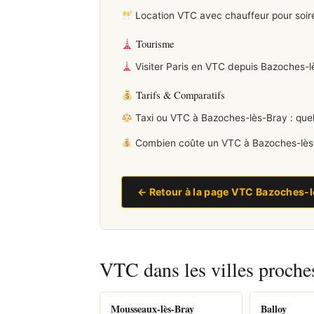
Location VTC avec chauffeur pour soir
Tourisme
Visiter Paris en VTC depuis Bazoches-lès
Tarifs & Comparatifs
Taxi ou VTC à Bazoches-lès-Bray : quel
Combien coûte un VTC à Bazoches-lès-B
← Retour à la page VTC Bazoches-
VTC dans les villes proche
Mousseaux-lès-Bray
Balloy