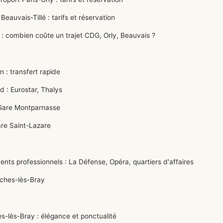
uvais-Tillé : tarifs et réservation
: combien coûte un trajet CDG, Orly, Beauvais ?
: transfert rapide
: Eurostar, Thalys
Gare Montparnasse
re Saint-Lazare
s professionnels : La Défense, Opéra, quartiers d'affaires
oches-lès-Bray
-lès-Bray : élégance et ponctualité