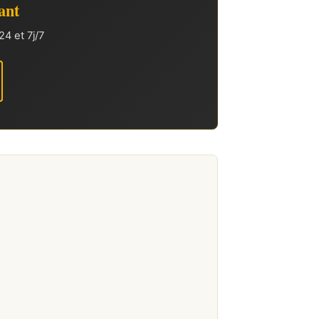
ant
4 et 7j/7