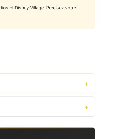
ios et Disney Village. Précisez votre
+
+