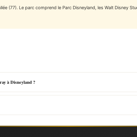
lée (77). Le parc comprend le Parc Disneyland, les Walt Disney Stud
ray à Disneyland ?