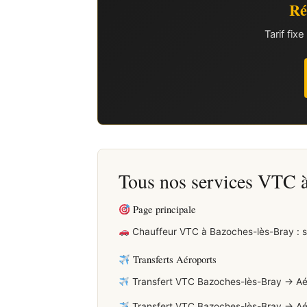
Ré
Tarif fi
Tous nos services VTC 
Page principale
Chauffeur VTC à Bazoches-lès-Bray : 
Transferts Aéroports
Transfert VTC Bazoches-lès-Bray → Aérop
Transfert VTC Bazoches-lès-Bray → Aérop