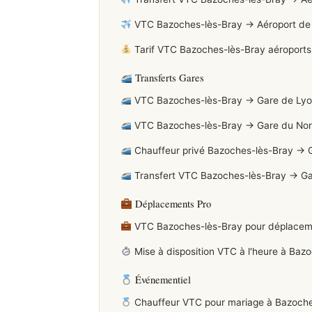
VTC Bazoches-lès-Bray → Aéroport de Bea
Tarif VTC Bazoches-lès-Bray aéroports 
Transferts Gares
VTC Bazoches-lès-Bray → Gare de Lyon 
VTC Bazoches-lès-Bray → Gare du Nord 
Chauffeur privé Bazoches-lès-Bray → 
Transfert VTC Bazoches-lès-Bray → Ga
Déplacements Pro
VTC Bazoches-lès-Bray pour déplacement
Mise à disposition VTC à l'heure à Baz
Événementiel
Chauffeur VTC pour mariage à Bazoches