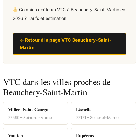
Combien coûte un VTC à Beauchery-Saint-Martin en
2026 ? Tarifs et estimation
← Retour à la page VTC Beauchery-Saint-
Martin
VTC dans les villes proches de
Beauchery-Saint-Martin
Villiers-Saint-Georges
Léchelle
77560 – Seine-et-Marne
77171 – Seine-et-Marne
Voulton
Rupéreux