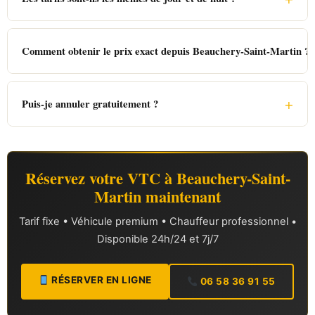
Comment obtenir le prix exact depuis Beauchery-Saint-Martin ?
+
Puis-je annuler gratuitement ?
Réservez votre VTC à Beauchery-Saint-
Martin maintenant
Tarif fixe • Véhicule premium • Chauffeur professionnel •
Disponible 24h/24 et 7j/7
RÉSERVER EN LIGNE
06 58 36 91 55