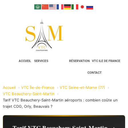
ACCUEIL
SERVICES
RÉSERVATION
VTC ILE DE FRANCE
CONTACT
Accueil
VTC Île-de-France
VTC Seine-et-Marne (77)
VTC Beauchery-Saint-Martin
Tarif VTC Beauchery-Saint-Martin aéroports : combien coûte un
trajet CDG, Orly, Beauvais ?
Tarif VTC Beauchery-Saint-Martin →