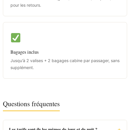
pour les retours.
Bagages inclus
Jusqu'à 2 valises + 2 bagages cabine par passager, sans
supplément.
Questions fréquentes
+
Les tarifs sont-ils les mêmes de jour et de nuit ?