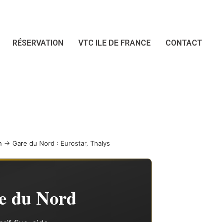
RÉSERVATION
VTC ILE DE FRANCE
CONTACT
 → Gare du Nord : Eurostar, Thalys
e du Nord