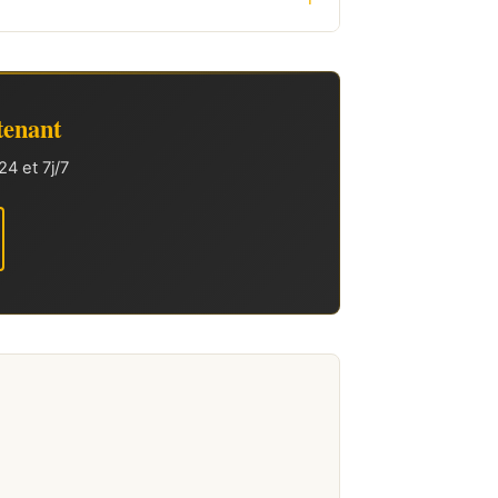
tenant
4 et 7j/7