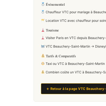
Événementiel
Chauffeur VTC pour mariage à Beaucher
Location VTC avec chauffeur pour soir
Tourisme
Visiter Paris en VTC depuis Beauchery-Sa
VTC Beauchery-Saint-Martin → Disneylan
Tarifs & Comparatifs
Taxi ou VTC à Beauchery-Saint-Martin :
Combien coûte un VTC à Beauchery-Sain
← Retour à la page VTC Beauchery-