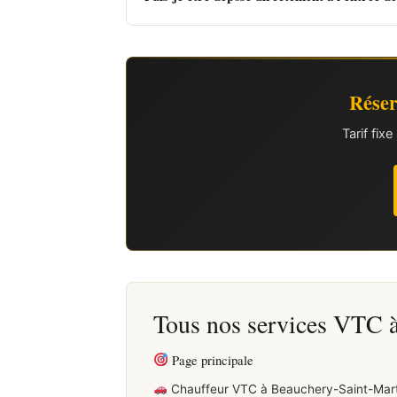
Réser
Tarif fi
Tous nos services VTC 
Page principale
Chauffeur VTC à Beauchery-Saint-Mart