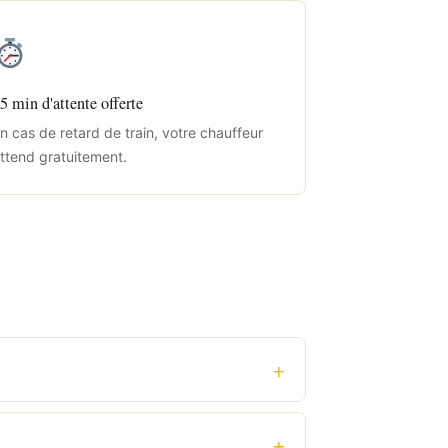
5 min d'attente offerte
n cas de retard de train, votre chauffeur
ttend gratuitement.
+
+