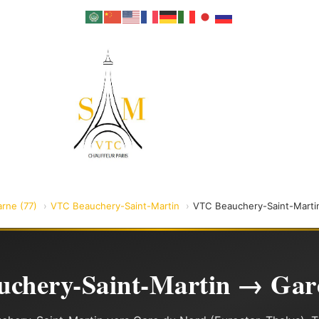
rne (77)
VTC Beauchery-Saint-Martin
VTC Beauchery-Saint-Martin
chery-Saint-Martin → Gar