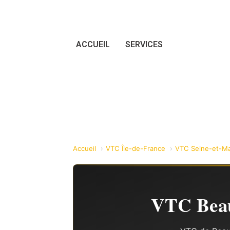
ACCUEIL
SERVICES
Accueil
VTC Île-de-France
VTC Seine-et-Ma
VTC Beau