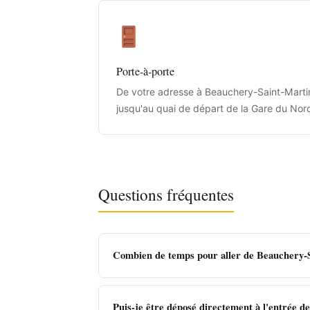
Porte-à-porte
De votre adresse à Beauchery-Saint-Marti
jusqu'au quai de départ de la Gare du Nor
Questions fréquentes
Combien de temps pour aller de Beauchery-S
Puis-je être déposé directement à l'entrée de