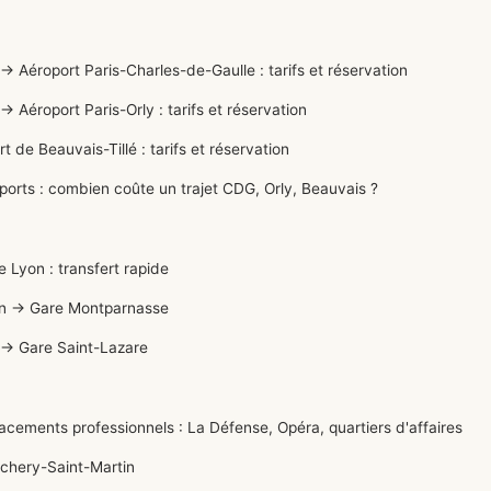
Aéroport Paris-Charles-de-Gaulle : tarifs et réservation
Aéroport Paris-Orly : tarifs et réservation
e Beauvais-Tillé : tarifs et réservation
orts : combien coûte un trajet CDG, Orly, Beauvais ?
Lyon : transfert rapide
in → Gare Montparnasse
 → Gare Saint-Lazare
ements professionnels : La Défense, Opéra, quartiers d'affaires
uchery-Saint-Martin