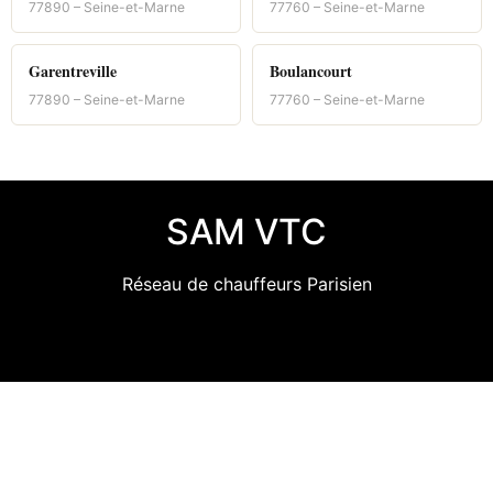
77890 – Seine-et-Marne
77760 – Seine-et-Marne
Garentreville
Boulancourt
77890 – Seine-et-Marne
77760 – Seine-et-Marne
SAM VTC
Réseau de chauffeurs Parisien