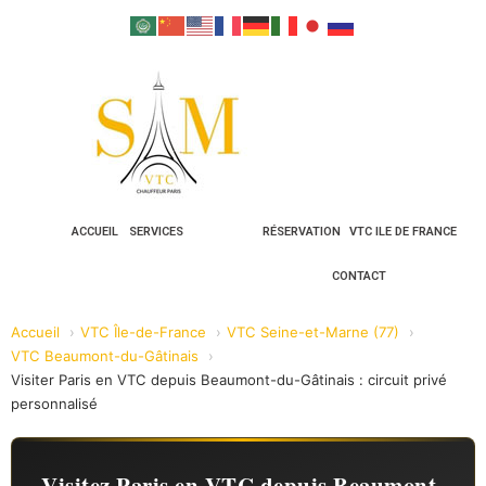
ACCUEIL
SERVICES
RÉSERVATION
VTC ILE DE FRANCE
CONTACT
Accueil
VTC Île-de-France
VTC Seine-et-Marne (77)
VTC Beaumont-du-Gâtinais
Visiter Paris en VTC depuis Beaumont-du-Gâtinais : circuit privé
personnalisé
Visitez Paris en VTC depuis Beaumont-