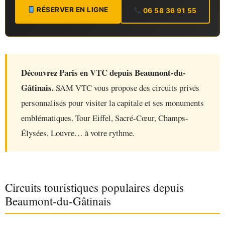
RÉSERVER EN LIGNE
06 58 36 91 55
Découvrez Paris en VTC depuis Beaumont-du-
Gâtinais.
SAM VTC vous propose des circuits privés
personnalisés pour visiter la capitale et ses monuments
emblématiques. Tour Eiffel, Sacré-Cœur, Champs-
Élysées, Louvre… à votre rythme.
Circuits touristiques populaires depuis
Beaumont-du-Gâtinais