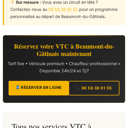
Sur mesure :
Vous avez un circuit en tête ?
Contactez-nous au
06 58 36 91 55
pour un programme
personnalisé au départ de Beaumont-du-Gâtinais.
Réservez votre VTC à Beaumont-du-
Gâtinais maintenant
Tarif fixe • Véhicule premium • Chauffeur professionnel •
Disponible 24h/24 et 7j/7
RÉSERVER EN LIGNE
06 58 36 91 55
Tous nos services VTC à