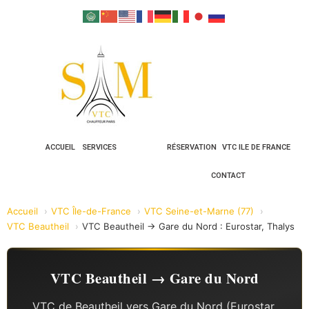
ACCUEIL
SERVICES
RÉSERVATION
VTC ILE DE FRANCE
CONTACT
Accueil
VTC Île-de-France
VTC Seine-et-Marne (77)
VTC Beautheil
VTC Beautheil → Gare du Nord : Eurostar, Thalys
VTC Beautheil → Gare du Nord
VTC de Beautheil vers Gare du Nord (Eurostar,