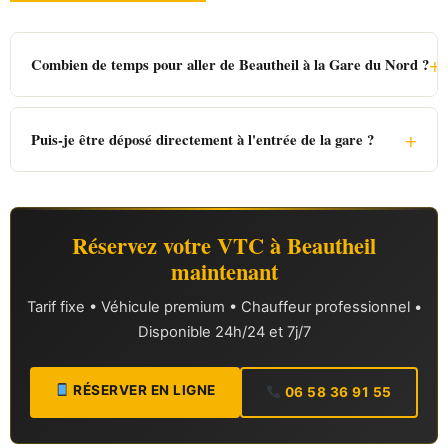
+
Combien de temps pour aller de Beautheil à la Gare du Nord ?
+
Puis-je être déposé directement à l'entrée de la gare ?
Réservez votre VTC à Beautheil
maintenant
Tarif fixe • Véhicule premium • Chauffeur professionnel •
Disponible 24h/24 et 7j/7
RÉSERVER EN LIGNE
06 58 36 91 55