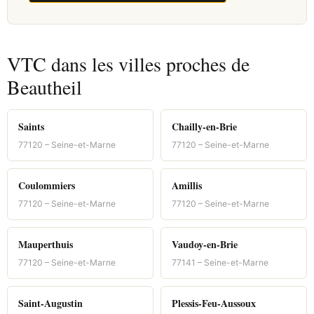
VTC dans les villes proches de
Beautheil
Saints
Chailly-en-Brie
77120 – Seine-et-Marne
77120 – Seine-et-Marne
Coulommiers
Amillis
77120 – Seine-et-Marne
77120 – Seine-et-Marne
Mauperthuis
Vaudoy-en-Brie
77120 – Seine-et-Marne
77141 – Seine-et-Marne
Saint-Augustin
Plessis-Feu-Aussoux