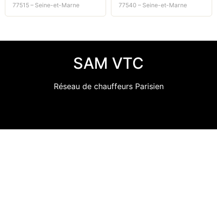
77515 – Seine-et-Marne
77540 – Seine-et-Marne
SAM VTC
Réseau de chauffeurs Parisien