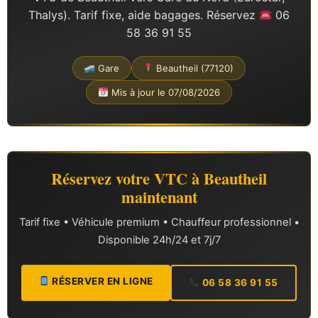
Thalys). Tarif fixe, aide bagages. Réservez
06
58 36 91 55
Gare
Beautheil (77120)
Mis à jour le 07/08/2026
Réservez votre VTC à Beautheil
maintenant
Tarif fixe • Véhicule premium • Chauffeur professionnel •
Disponible 24h/24 et 7j/7
RÉSERVER EN LIGNE
06 58 36 91 55