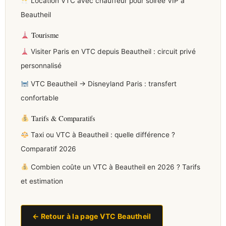
Location VTC avec chauffeur pour soirée VIP à
Beautheil
Tourisme
Visiter Paris en VTC depuis Beautheil : circuit privé
personnalisé
VTC Beautheil → Disneyland Paris : transfert
confortable
Tarifs & Comparatifs
Taxi ou VTC à Beautheil : quelle différence ?
Comparatif 2026
Combien coûte un VTC à Beautheil en 2026 ? Tarifs
et estimation
← Retour à la page VTC Beautheil